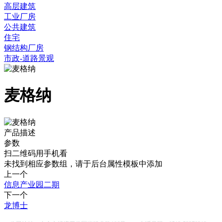
高层建筑
工业厂房
公共建筑
住宅
钢结构厂房
市政-道路景观
麦格纳
产品描述
参数
扫二维码用手机看
未找到相应参数组，请于后台属性模板中添加
上一个
信息产业园二期
下一个
龙博士