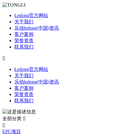
Ledong官方网站
关于我们
乐动ledong(中国)资讯
客户案例
荣誉资质
联系我们

Ledong官方网站
关于我们
乐动ledong(中国)资讯
客户案例
荣誉资质
联系我们
全部分类


EPC项目