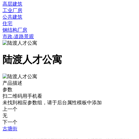
高层建筑
工业厂房
公共建筑
住宅
钢结构厂房
市政-道路景观
陆渡人才公寓
产品描述
参数
扫二维码用手机看
未找到相应参数组，请于后台属性模板中添加
上一个
无
下一个
古塘街