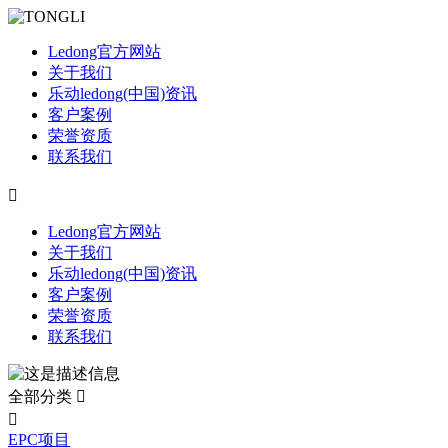
Ledong官方网站
关于我们
乐动ledong(中国)资讯
客户案例
荣誉资质
联系我们

Ledong官方网站
关于我们
乐动ledong(中国)资讯
客户案例
荣誉资质
联系我们
全部分类


EPC项目