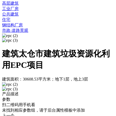
高层建筑
工业厂房
公共建筑
住宅
钢结构厂房
市政-道路景观
建筑太仓市建筑垃圾资源化利
用EPC项目
建筑面积：30608.53平方米；地下1层，地上3层
产品描述
参数
扫二维码用手机看
未找到相应参数组，请于后台属性模板中添加
上一个